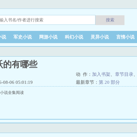
搜索
小说
军史小说
网游小说
科幻小说
灵异小说
言情小说
跃的有哪些
动 作：
加入书架
、
章节目录
8-06 05:01:19
最新章节：
第 20 部分
著小说全集阅读