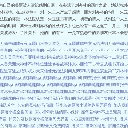
她为自己的美丽被人赏识感到自豪，在参观了刘亦林的画作之后，她认为
体模特。在当模特中，刘、朱二人产生了感情，面对刘亦林的勾引，朱玉
法医的怀疑，林法医认定，朱玉还另有情人，初恋的情人，找到这个人是
年的时间，离朱玉和刘亦林的性伙伴关系也已经有半年之遥了，并且，刘
关波涛发生了性关系，她的目的有三：一是在热恋中的男朋友根本不会想到
万仙来朝陆夜
夜无疆
山河祭
大道之上
夜无疆
麒麟中文
元始法则
万仙来朝
剑
皇帝的小公主
开国皇帝的小公主
小年小月耳东兔子
小年小月
小年小月
太虚
日
玄灵天帝
电子哪吒
林峰刘艳茹
武道登神
神农道君
容倾许程晏
李二宝刘玉
人香
天渊
大神使不得
错位迷途
乡春故事
汴京小面馆
平步青云从秘书开始
步
医道官途之绝对权力
天灾信使
元始法则
问九卿
宋时玥顾玉宸
血染军刀林峰
山破阵曲
远山破阵曲
远山破阵曲
远山破阵曲
神明调查报告
神明调查报告
神
趣阁
远山破阵曲笔趣阁
远山破阵曲笔趣阁
远山破阵曲笔趣阁
神明调查报告
道尽头
真君驾到笔趣阁
真君驾到笔趣阁
真君驾到笔趣阁
真君驾到笔趣阁
真
佛缺席的夜晚
伊塔纪元
伊塔纪元
陷入我们的热恋原著小说全集阅读
潜渊
锦绣芳华
长安的荔枝by马伯庸
韶华若锦原著小说笔趣阁无弹窗
陷入我
锦原著小说全集阅读
宋小雪和肖强俏丽小保姆
韶华若锦by不止是颗菜
宋
弹窗
长安的荔枝原著小说笔趣阁无弹窗
小豆蔻明檀江绪
神州奇侠
潜
跃的有哪些
潜渊民宿
潜邸全文免费阅读
潜渊症
潜渊的意思
潜渊鱼跃