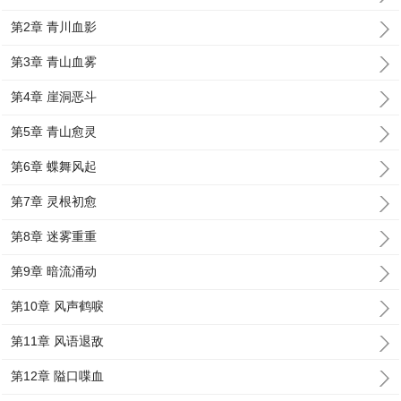
第2章 青川血影
第3章 青山血雾
第4章 崖洞恶斗
第5章 青山愈灵
第6章 蝶舞风起
第7章 灵根初愈
第8章 迷雾重重
第9章 暗流涌动
第10章 风声鹤唳
第11章 风语退敌
第12章 隘口喋血