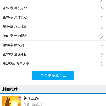
第94章 生机考验
第95章 集体突破
第96章 浮出水面
第97章 一触即发
第98章 猪头诞生
第99章 逍遥小队
第100章 万兽之潮
查看更多章节...
封面推荐
神印王座
作者：唐家三少