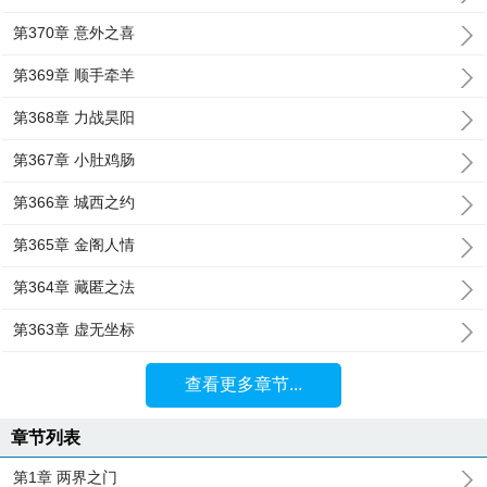
第370章 意外之喜
第369章 顺手牵羊
第368章 力战昊阳
第367章 小肚鸡肠
第366章 城西之约
第365章 金阁人情
第364章 藏匿之法
第363章 虚无坐标
查看更多章节...
章节列表
第1章 两界之门