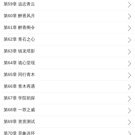
第59章 远志青云
第60章 醉香风月
第61章 醉香阁令
第62章 青石之心
第63章 镇龙塔影
第64章 诡心堂现
第65章 同行青木
第66章 青木再遇
第67章 学院初探
第68章 一荐之威
第69章 资质测试
第70章 异象连环