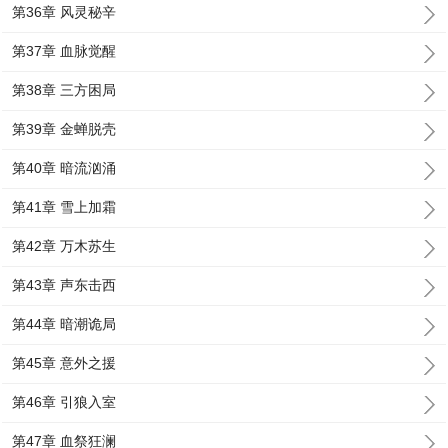
第36章 风灵秘辛
第37章 血脉觉醒
第38章 三方困局
第39章 金蝉脱壳
第40章 暗流汹涌
第41章 雪上加霜
第42章 万木苏生
第43章 声东击西
第44章 暗潮诡局
第45章 意外之援
第46章 引狼入室
第47章 血祭狂澜