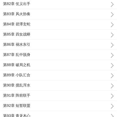
第82章 仗义出手
第83章 风火协奏
第84章 碧潭玄蛇
第85章 四女战蟒
第86章 祸水东引
第87章 乱中脱身
第88章 破局之机
第89章 小队汇合
第90章 搅乱浑水
第91章 阵前联手
第92章 短暂联盟
第93章 青龙木心