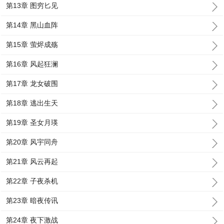
第13章 图穷匕见
第14章 黑山血阵
第15章 萤烬成殇
第16章 风起狂澜
第17章 龙女破围
第18章 逃出生天
第19章 圣女月瑛
第20章 风宇同舟
第21章 风云再起
第22章 子夜杀机
第23章 暗夜传讯
第24章 夜下激战