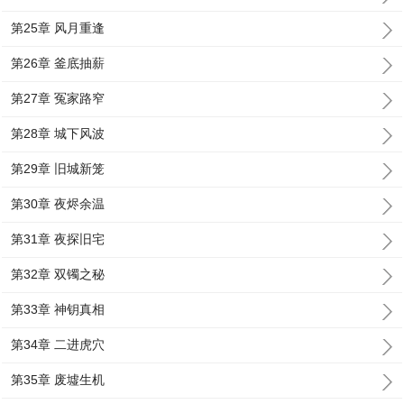
第25章 风月重逢
第26章 釜底抽薪
第27章 冤家路窄
第28章 城下风波
第29章 旧城新笼
第30章 夜烬余温
第31章 夜探旧宅
第32章 双镯之秘
第33章 神钥真相
第34章 二进虎穴
第35章 废墟生机