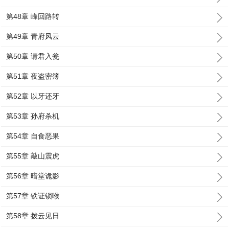
第48章 峰回路转
第49章 青府风云
第50章 请君入瓮
第51章 夜盗密簿
第52章 以牙还牙
第53章 孙府杀机
第54章 自食恶果
第55章 敲山震虎
第56章 暗堂诡影
第57章 铁证锁喉
第58章 拨云见日